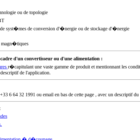
hnologie ou de topologie
BT
de syst�mes de conversion d'�nergie ou de stockage d'�nergie
s magn�tiques
cadre d'un convertisseur ou d'une alimentation :
ures
r�capitulant une vaste gamme de produit et mentionnant les condit
escriptif de l'application.
33 6 64 32 1991 ou email en bas de cette page , avec un descriptif du
:
udes
.
limentation � d�coupage.