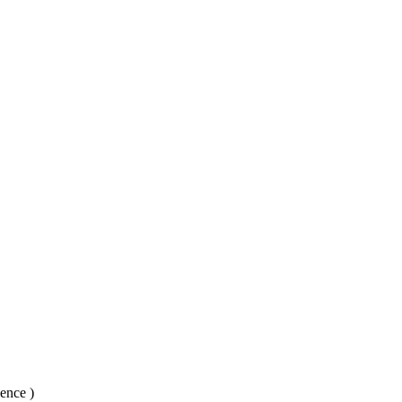
ence )