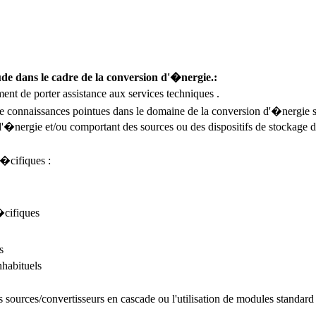
de dans le cadre de la conversion d'�nergie.:
ement de porter assistance aux services techniques .
 de connaissances pointues dans le domaine de la conversion d'�nerg
d'�nergie et/ou comportant des sources ou des dispositifs de stockage
�cifiques :
�cifiques
s
nhabituels
ources/convertisseurs en cascade ou l'utilisation de modules standard